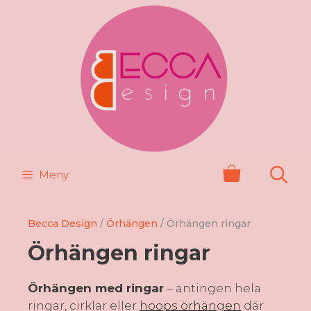
Hoppa
till
innehåll
Meny
Becca Design
/
Örhängen
/ Örhängen ringar
Örhängen ringar
Örhängen med ringar
– antingen hela
ringar, cirklar eller
hoops örhängen
där