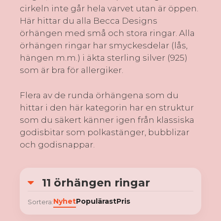
cirkeln inte går hela varvet utan är öppen.
Här hittar du alla Becca Designs
örhängen med små och stora ringar. Alla
örhängen ringar har smyckesdelar (lås,
hängen m.m.) i äkta sterling silver (925)
som är bra för allergiker.
Flera av de runda örhängena som du
hittar i den här kategorin har en struktur
som du säkert känner igen från klassiska
godisbitar som polkastänger, bubblizar
och godisnappar.
11 örhängen ringar
Nyhet
Populärast
Pris
Sortera: