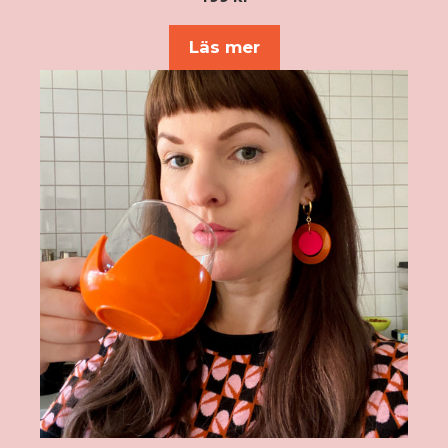
av 5
Läs mer