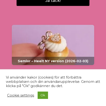
Ja tack!
Semlor – Heelt NY version (2026-02-03)
Vi använder kakor (cookies) för att förbättra
webbplatsen och din användarupplevelse. Genom att
klicka på "Ok" godkänner du det.
Cookie settings
Ok
Snödroppar – Introduktionspris (2026-01-