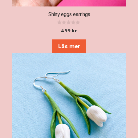
Shiny eggs earrings
0
499
kr
a
v
5
Läs mer