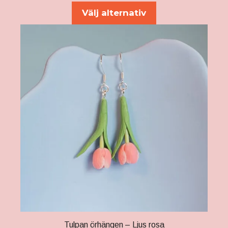
Välj alternativ
Tulpan örhängen – Ljus rosa