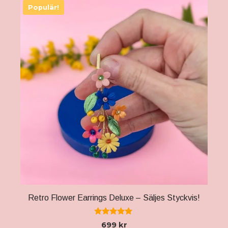
Retro Flower Earrings Deluxe – Säljes Styckvis!
5.00
699
kr