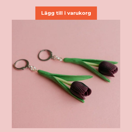
av 5
Lägg till i varukorg