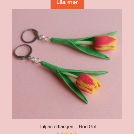
Läs mer
Tulpan örhängen – Röd Gul