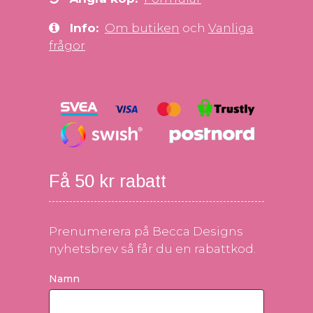
Info:
Om butiken
och
Vanliga
frågor
Få 50 kr rabatt
Prenumerera på Becca Designs
nyhetsbrev så får du en rabattkod.
Namn