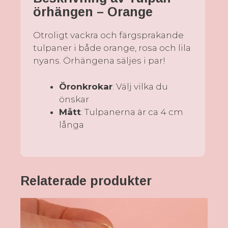
örhängen – Orange
Otroligt vackra och färgsprakande
tulpaner i både orange, rosa och lila
nyans. Örhängena säljes i par!
Öronkrokar
: Välj vilka du
önskar
Mått
: Tulpanerna är ca 4 cm
långa
Relaterade produkter