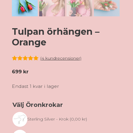
Tulpan örhängen –
Orange
(
4
kundrecensioner)
5.00
av 5
699
kr
Endast 1 kvar i lager
Välj Öronkrokar
Sterling Silver - Krok
(0,00 kr)