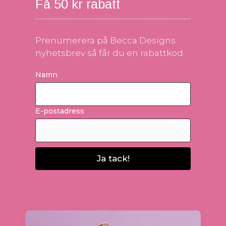
Få 50 kr rabatt
Prenumerera på Becca Designs
nyhetsbrev så får du en rabattkod.
Namn
E-postadress
Ja tack!