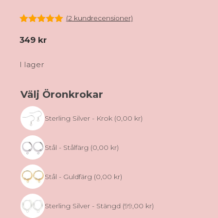
(
2
kundrecensioner)
5.00
av 5
349
kr
I lager
Välj Öronkrokar
Sterling Silver - Krok
(0,00 kr)
Stål - Stålfärg
(0,00 kr)
Stål - Guldfärg
(0,00 kr)
Sterling Silver - Stängd
(99,00 kr)