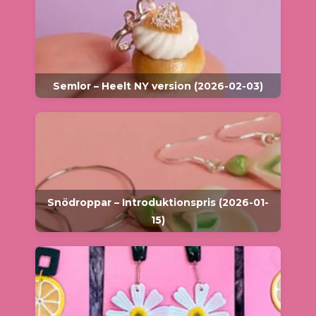
Semlor – Heelt NY version (2026-02-03)
Snödroppar – Introduktionspris (2026-01-
15)