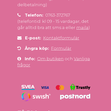
delbetalning)
Telefon:
0763-372767
(telefontid: kl 09 - 15 vardagar, det
går alltid bra att sms:a eller
maila
)
E-post:
Kontaktformulär
Ångra köp:
Formulär
Info:
Om butiken
och
Vanliga
frågor