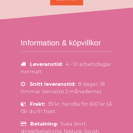
Information & köpvillkor
Leveranstid:
4 - 10 arbetsdagar
normalt.
Snitt leveranstid:
8 dagar, 18
timmar (senaste 3 månaderna).
Frakt:
39 kr, handla för 600 kr så
får du fri frakt.
Betalning:
Svea (kort,
direktbetalning, faktura, Swish,