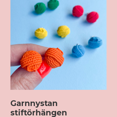
Garnnystan
stiftörhängen