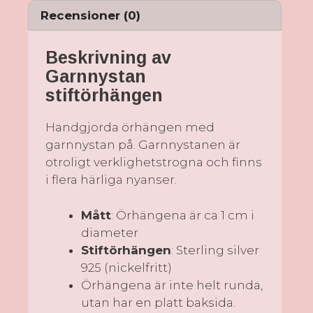
Recensioner (0)
Beskrivning av
Garnnystan
stiftörhängen
Handgjorda örhängen med
garnnystan på. Garnnystanen är
otroligt verklighetstrogna och finns
i flera härliga nyanser.
Mått
: Örhängena är ca 1 cm i
diameter
Stiftörhängen
: Sterling silver
925 (nickelfritt)
Örhängena är inte helt runda,
utan har en platt baksida.