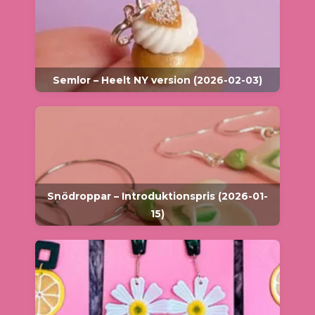
Semlor – Heelt NY version (2026-02-03)
Snödroppar – Introduktionspris (2026-01-
15)