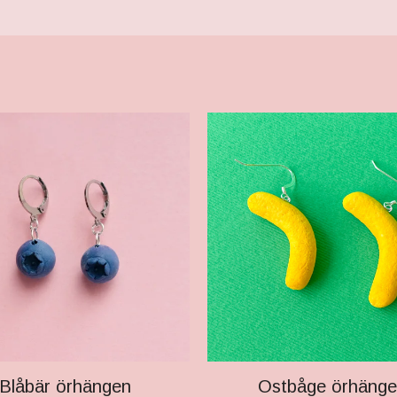
Blåbär örhängen
Ostbåge örhänge