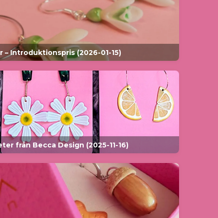
 – Introduktionspris (2026-01-15)
ter från Becca Design (2025-11-16)