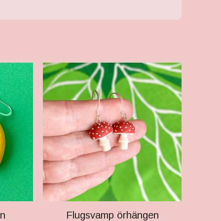
n
Flugsvamp örhängen