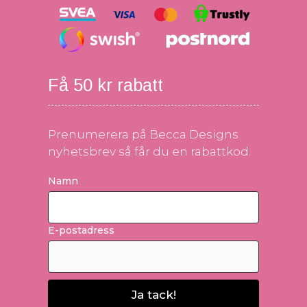
Få 50 kr rabatt
Prenumerera på Becca Designs
nyhetsbrev så får du en rabattkod.
Namn
E-postadress
Ja tack!