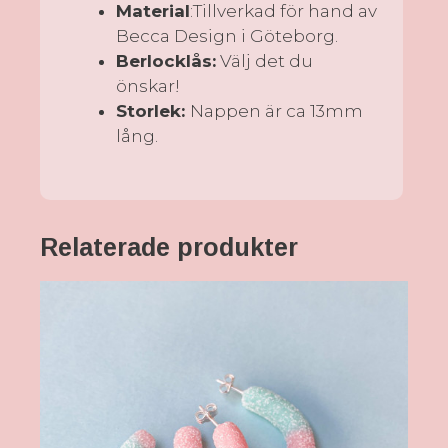
Material
:Tillverkad för hand av
Becca Design i Göteborg.
Berlocklås:
Välj det du
önskar!
Storlek:
Nappen är ca 13mm
lång.
Relaterade produkter