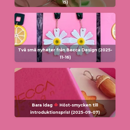
15)
Två små nyheter från Becca Design (2025-
11-16)
Bara idag
Höst-smycken till
introduktionspris! (2025-09-07)