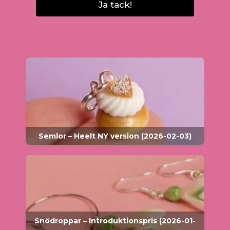
Ja tack!
Semlor – Heelt NY version (2026-02-03)
Snödroppar – Introduktionspris (2026-01-