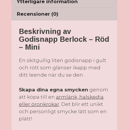
Ytterligare information
Recensioner (0)
Beskrivning av
Godisnapp Berlock – Röd
– Mini
En skitgullig liten godisnapp i gult
och rött som glänser ikapp med
ditt leende när du se den.
Skapa dina egna smycken
genom
att köpa till en
armlänk, halskedja
eller öronkrokar
. Det blir ett unikt
och personligt smycke lätt som en
plätt!