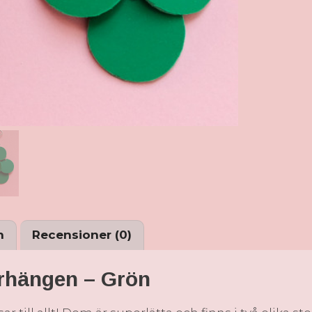
n
Recensioner (0)
örhängen – Grön