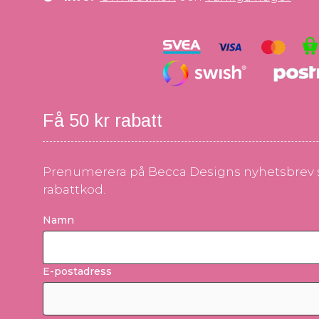
Få 50 kr rabatt
Prenumerera på Becca Designs nyhetsbrev s
rabattkod.
Namn
E-postadress