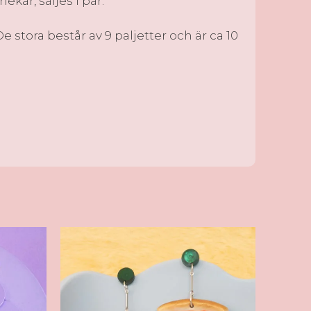
ekar, säljes i par.
 stora består av 9 paljetter och är ca 10