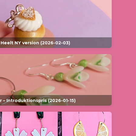
 Heelt NY version (2026-02-03)
 – Introduktionspris (2026-01-15)