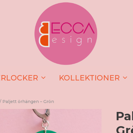
ERLOCKER
KOLLEKTIONER
/ Paljett örhängen – Grön
Pa
Gr