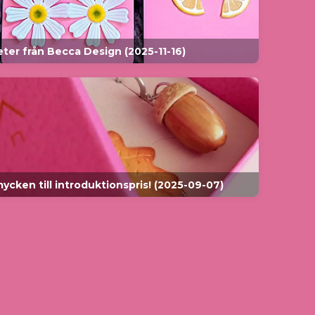
ter från Becca Design (2025-11-16)
cken till introduktionspris! (2025-09-07)