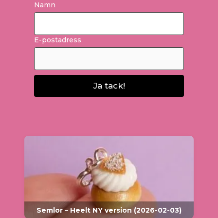
Namn
E-postadress
Ja tack!
Semlor – Heelt NY version (2026-02-03)