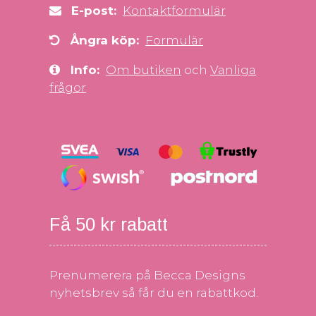
E-post:
Kontaktformulär
Ångra köp:
Formulär
Info:
Om butiken
och
Vanliga
frågor
Få 50 kr rabatt
Prenumerera på Becca Designs
nyhetsbrev så får du en rabattkod.