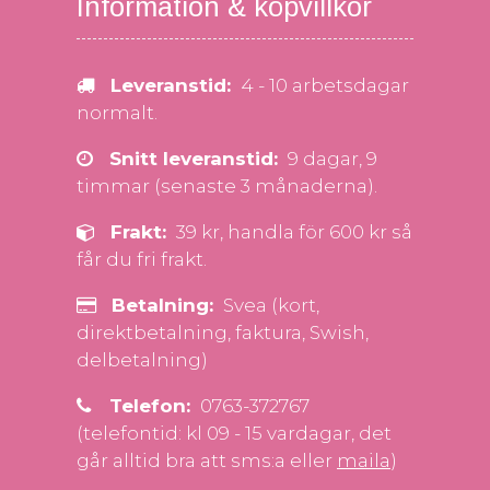
Information & köpvillkor
Leveranstid:
4 - 10 arbetsdagar
normalt.
Snitt leveranstid:
9 dagar, 9
timmar (senaste 3 månaderna).
Frakt:
39 kr, handla för 600 kr så
får du fri frakt.
Betalning:
Svea (kort,
direktbetalning, faktura, Swish,
delbetalning)
Telefon:
0763-372767
(telefontid: kl 09 - 15 vardagar, det
går alltid bra att sms:a eller
maila
)