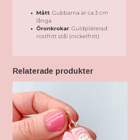
Mått
: Gubbarna är ca 3 cm
långa.
Öronkrokar
: Guldpläterad
rostfritt stål (nickelfritt)
Relaterade produkter