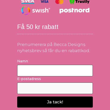
Få 50 kr rabatt
Prenumerera på Becca Designs
nyhetsbrev så får du en rabattkod.
Namn
E-postadress
Ja tack!