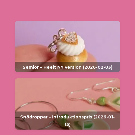
Semlor – Heelt NY version (2026-02-03)
Snödroppar – Introduktionspris (2026-01-
15)