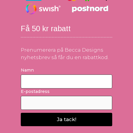
Få 50 kr rabatt
Prenumerera på Becca Designs
nyhetsbrev så får du en rabattkod.
Namn
E-postadress
Ja tack!