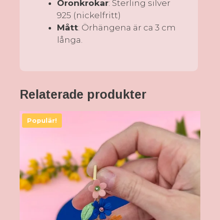
Öronkrokar
: Sterling silver
925 (nickelfritt)
Mått
: Örhängena är ca 3 cm
långa.
Relaterade produkter