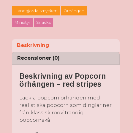
Handgjorda smycken
Örhängen
Miniatyr
Snacks
Beskrivning
Recensioner (0)
Beskrivning av Popcorn
örhängen – red stripes
Läckra popcorn örhängen med
realistiska popcorn som dinglar ner
från klassisk rödvitrandig
popcornskål.