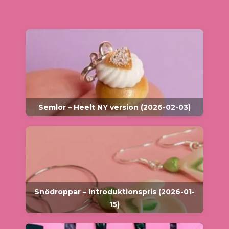
Semlor – Heelt NY version (2026-02-03)
Snödroppar – Introduktionspris (2026-01-
15)