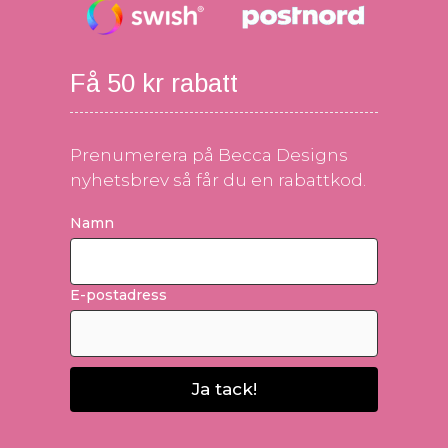
Få 50 kr rabatt
Prenumerera på Becca Designs
nyhetsbrev så får du en rabattkod.
Namn
E-postadress
Ja tack!