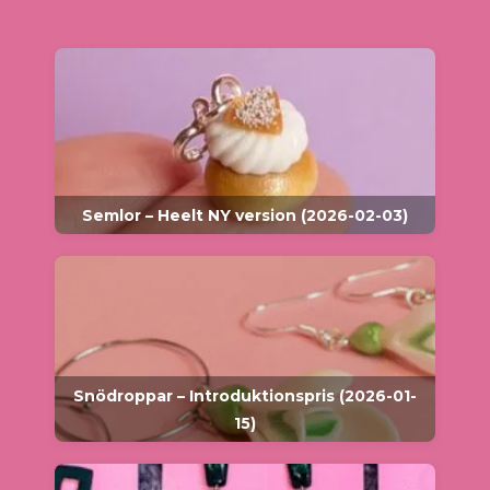
Semlor – Heelt NY version (2026-02-03)
Snödroppar – Introduktionspris (2026-01-
15)