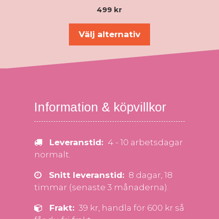
5.00
499
kr
av 5
Välj alternativ
Information & köpvillkor
Leveranstid:
4 - 10 arbetsdagar
normalt.
Snitt leveranstid:
8 dagar, 18
timmar (senaste 3 månaderna).
Frakt:
39 kr, handla för 600 kr så