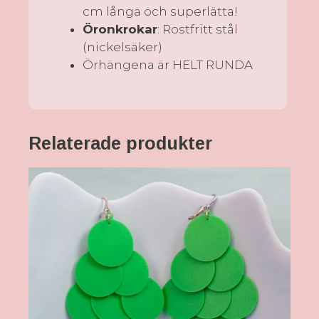
cm långa och superlätta!
Öronkrokar
: Rostfritt stål
(nickelsäker)
Örhängena är HELT RUNDA
Relaterade produkter