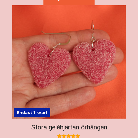
Endast 1 kvar!
Stora geléhjärtan örhängen