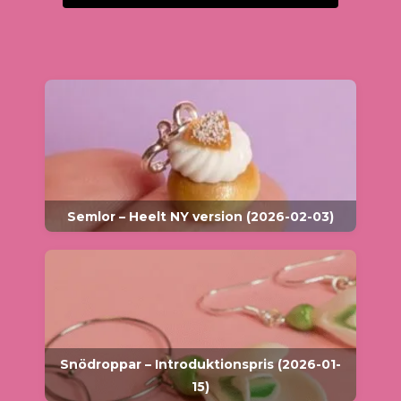
Semlor – Heelt NY version (2026-02-03)
Snödroppar – Introduktionspris (2026-01-
15)