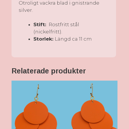
Otroligt vackra blad i gnistrande
silver.
Stift:
Rostfritt stål
(nickelfritt).
Storlek:
Längd ca 11 cm
Relaterade produkter