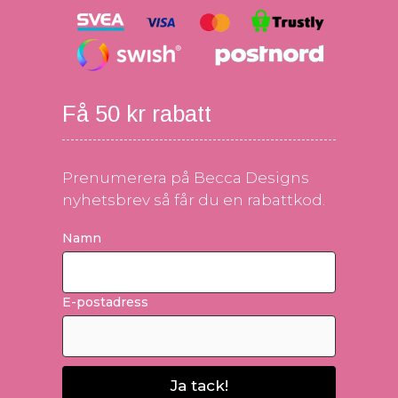
Få 50 kr rabatt
Prenumerera på Becca Designs
nyhetsbrev så får du en rabattkod.
Namn
E-postadress
Ja tack!