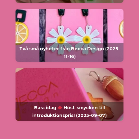
Två små nyheter från Becca Design (2025-
11-16)
Bara idag
Höst-smycken till
introduktionspris! (2025-09-07)