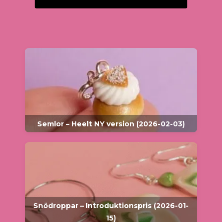
Semlor – Heelt NY version (2026-02-03)
Snödroppar – Introduktionspris (2026-01-
15)