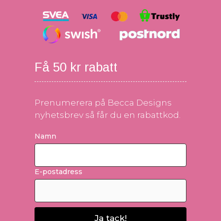
Få 50 kr rabatt
Prenumerera på Becca Designs
nyhetsbrev så får du en rabattkod.
Namn
E-postadress
Ja tack!