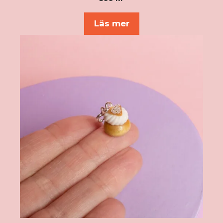
av 5
Läs mer