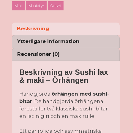
Mat
Miniatyr
Sushi
Beskrivning
Ytterligare information
Recensioner (0)
Beskrivning av Sushi lax
& maki – Örhängen
Handgjorda
örhängen med sushi-
bitar
. De handgjorda örhängena
föreställer två klassiska sushi-bitar;
en lax nigiri och en makirulle.
Ett par roliga och asymmetriska