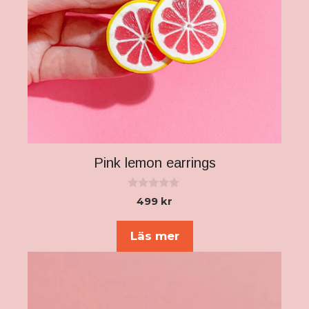
Pink lemon earrings
0
499
kr
a
v
5
Läs mer