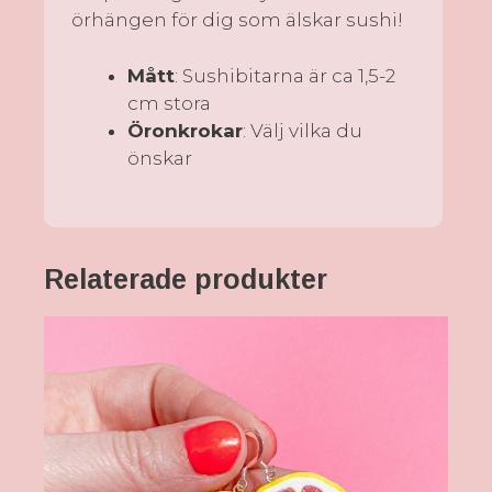
örhängen för dig som älskar sushi!
Mått
: Sushibitarna är ca 1,5-2
cm stora
Öronkrokar
: Välj vilka du
önskar
Relaterade produkter